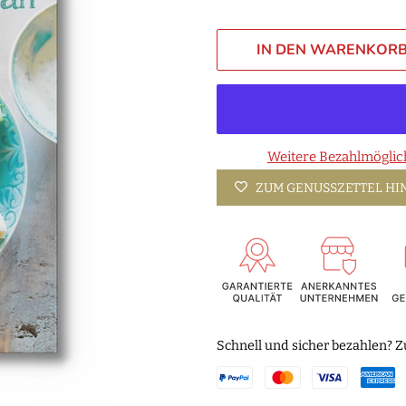
IN DEN WARENKORB
Weitere Bezahlmöglic
ZUM GENUSSZETTEL H
Schnell und sicher bezahlen? Z