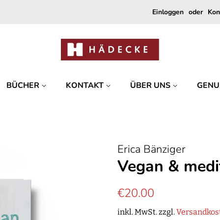
Einloggen
oder
Kon
BÜCHER
KONTAKT
ÜBER UNS
GENU
Erica Bänziger
Vegan & medi
Normaler
Sonderpreis
€20.00
Preis
inkl. MwSt. zzgl.
Versandkos