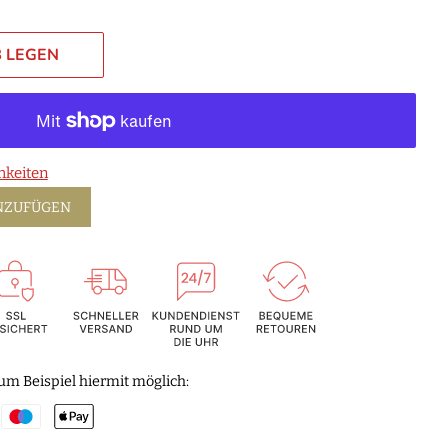
 LEGEN
hkeiten
INZUFÜGEN
um Beispiel hiermit möglich: