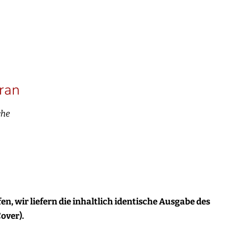
ran
che
n, wir liefern die inhaltlich identische Ausgabe des
over).