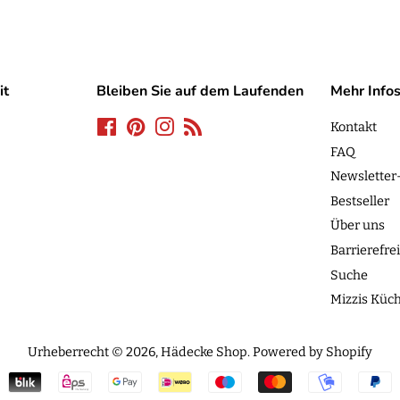
it
Bleiben Sie auf dem Laufenden
Mehr Info
Facebook
Pinterest
Instagram
RSS
Kontakt
FAQ
Newslette
Bestseller
Über uns
Barrierefrei
Suche
Mizzis Küc
Urheberrecht © 2026,
Hädecke Shop
. Powered by Shopify
Zahlungsarten