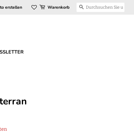
SUCHEN
to erstellen
Warenkorb
SSLETTER
terran
ten