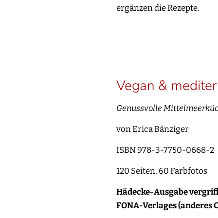
ergänzen die Rezepte.
Vegan & mediter
Genussvolle Mittelmeerkü
von Erica Bänziger
ISBN 978-3-7750-0668-2
120 Seiten, 60 Farbfotos
Hädecke-Ausgabe vergriffe
FONA-Verlages (anderes C