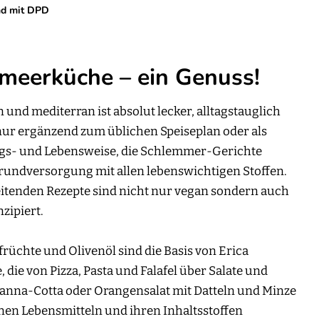
nd mit DPD
meerküche – ein Genuss!
und mediterran ist absolut lecker, alltagstauglich
 nur ergänzend zum üblichen Speiseplan oder als
gs- und Lebensweise, die Schlemmer-Gerichte
rundversorgung mit allen lebenswichtigen Stoffen.
itenden Rezepte sind nicht nur vegan sondern auch
zipiert.
rüchte und Olivenöl sind die Basis von Erica
 die von Pizza, Pasta und Falafel über Salate und
anna-Cotta oder Orangensalat mit Datteln und Minze
lnen Lebensmitteln und ihren Inhaltsstoffen