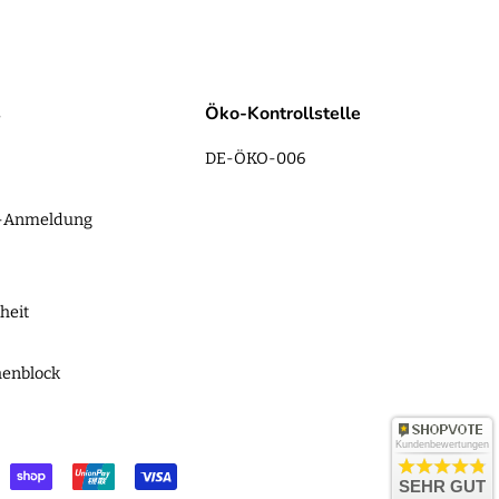
s
Öko-Kontrollstelle
DE-ÖKO-006
r-Anmeldung
heit
henblock
Kundenbewertungen
SEHR GUT