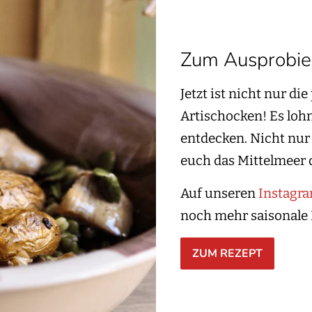
Zum Ausprobie
Jetzt ist nicht nur di
Artischocken! Es lohn
entdecken. Nicht nur 
euch das Mittelmeer d
Auf unseren
Instagr
noch mehr saisonale 
ZUM REZEPT