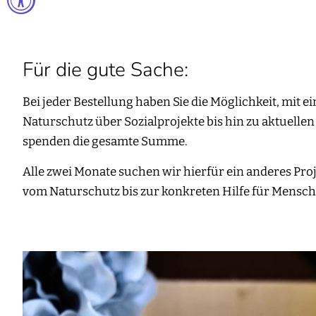
Für die gute Sache:
Bei jeder Bestellung haben Sie die Möglichkeit, mit 
Naturschutz über Sozialprojekte bis hin zu aktuelle
spenden die gesamte Summe.
Alle zwei Monate suchen wir hierfür ein anderes Proj
vom Naturschutz bis zur konkreten Hilfe für Mensch