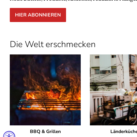
HIER ABONNIEREN
Die Welt erschmecken
BBQ & Grillen
Länderküch