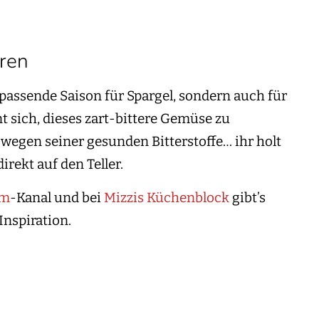
ren
e passende Saison für Spargel, sondern auch für
t sich, dieses zart-bittere Gemüse zu
wegen seiner gesunden Bitterstoffe… ihr holt
irekt auf den Teller.
am
-Kanal und bei
Mizzis Küchenblock
gibt’s
Inspiration.