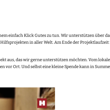
einem einfach Klick Gutes zu tun. Wir unterstützen über da
n Hilfsprojekten in aller Welt. Am Ende der Projektlaufz
ekt aus, das wir gerne unterstützen möchten. Vom lokalen
en vor Ort. Und selbst eine kleine Spende kann in Summ