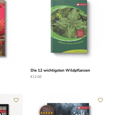
n
Die 12 wichtigsten Wildpflanzen
Normaler
€12.00
Preis